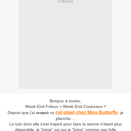
Publicité
Bonjour à toutes,
Week-End Frileux = Week-End Coutureux !!
cet objet chez Miss Butterfly
Depuis que j'ai
craqué
vu
, je
planche....
Le tuto dont elle s'est inspiré pour faire la sienne n'étant plus
disponible, je "trime" oui oui je "trime" comme une folle