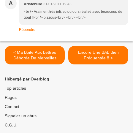
A
Aristobulle
31/01/2011 19:43
<br /> Vraiment très joli, et toujours réalisé avec beaucoup de
goût !!<br /> bizzous<br /> <br /> <br />
Répondre
< Ma Boite Aux Lettres
Encore Une BAL Bien
Déborde De Merveilles
Fréquentée !! >
Hébergé par Overblog
Top articles
Pages
Contact
Signaler un abus
C.G.U.