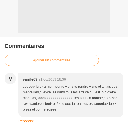
Commentaires
Ajouter un commentaire
V
vanille09
21/06/2013 18:36
coucou<br /> a mon tour je viens te rendre visite et tu fais des
merveilles,tu excelles dans tous les arts,ce qui est loin d'etre
mon cas,j'adoreeeeeeeeeeeeee tes fleurs a bobine,elles sont
ravissantes et tout<br /> ce que tu realises est superbe<br />
bises et bonne soirée
Répondre