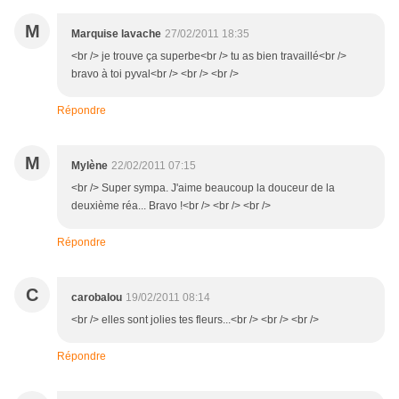
M
Marquise lavache
27/02/2011 18:35
<br /> je trouve ça superbe<br /> tu as bien travaillé<br />
bravo à toi pyval<br /> <br /> <br />
Répondre
M
Mylène
22/02/2011 07:15
<br /> Super sympa. J'aime beaucoup la douceur de la
deuxième réa... Bravo !<br /> <br /> <br />
Répondre
C
carobalou
19/02/2011 08:14
<br /> elles sont jolies tes fleurs...<br /> <br /> <br />
Répondre