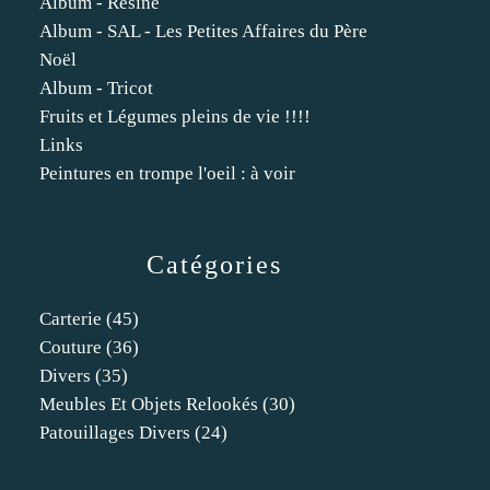
Album - Résine
Album - SAL - Les Petites Affaires du Père
Noël
Album - Tricot
Fruits et Légumes pleins de vie !!!!
Links
Peintures en trompe l'oeil : à voir
Catégories
Carterie
(45)
Couture
(36)
Divers
(35)
Meubles Et Objets Relookés
(30)
Patouillages Divers
(24)