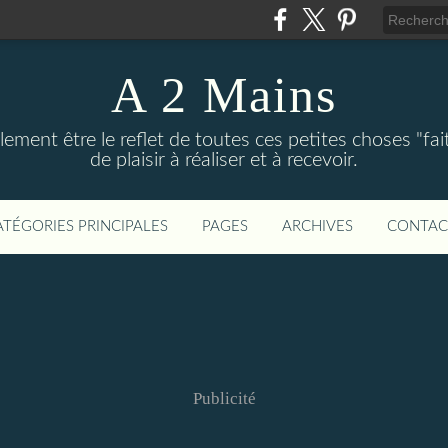
A 2 Mains
ement être le reflet de toutes ces petites choses "fai
de plaisir à réaliser et à recevoir.
ATÉGORIES PRINCIPALES
PAGES
ARCHIVES
CONTAC
Publicité