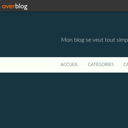
Mon blog se veut tout simpl
ACCUEIL
CATÉGORIES
C