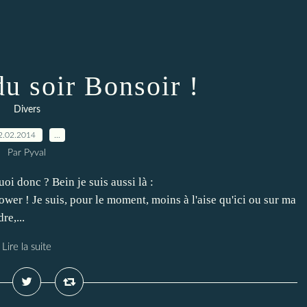
du soir Bonsoir !
Divers
2.02.2014
…
Par Pyval
uoi donc ? Bein je suis aussi là :
wer ! Je suis, pour le moment, moins à l'aise qu'ici ou sur ma
re,...
Lire la suite