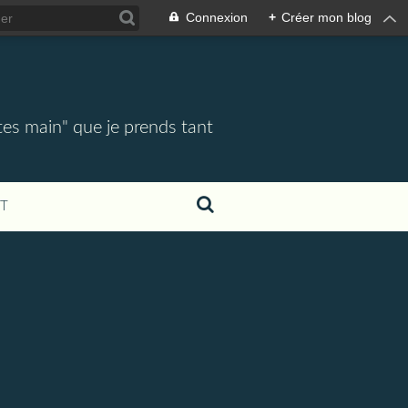
Connexion
+
Créer mon blog
tes main" que je prends tant
T