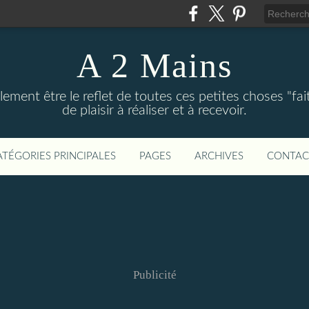
A 2 Mains
ement être le reflet de toutes ces petites choses "fai
de plaisir à réaliser et à recevoir.
ATÉGORIES PRINCIPALES
PAGES
ARCHIVES
CONTAC
Publicité