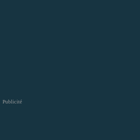
Publicité