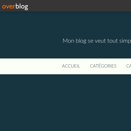
Mon blog se veut tout simpl
ACCUEIL
CATÉGORIES
C