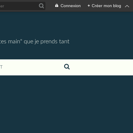
Connexion
+
Créer mon blog
tes main" que je prends tant
T