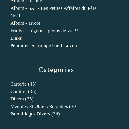
Album - Résine
Album - SAL - Les Petites Affaires du Père
Noël
Album - Tricot
Fruits et Légumes pleins de vie !!!!
Links
Peintures en trompe l'oeil : à voir
Catégories
Carterie
(45)
Couture
(36)
Divers
(35)
Meubles Et Objets Relookés
(30)
Patouillages Divers
(24)