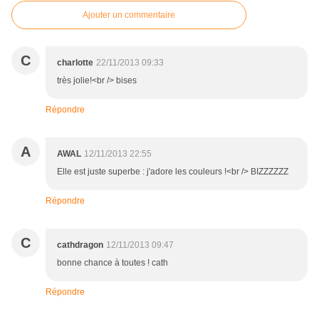
Ajouter un commentaire
C
charlotte
22/11/2013 09:33
très jolie!<br /> bises
Répondre
A
AWAL
12/11/2013 22:55
Elle est juste superbe : j'adore les couleurs !<br /> BIZZZZZZ
Répondre
C
cathdragon
12/11/2013 09:47
bonne chance à toutes ! cath
Répondre