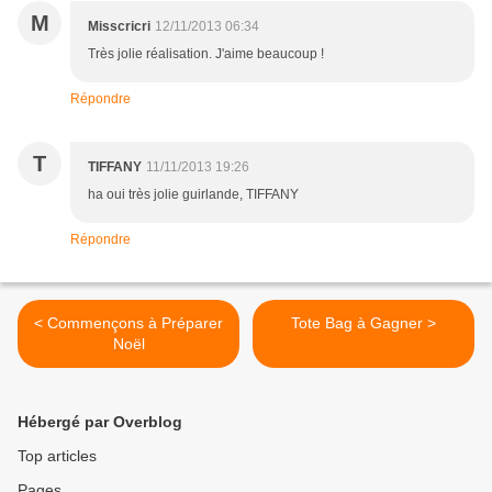
M
Misscricri
12/11/2013 06:34
Très jolie réalisation. J'aime beaucoup !
Répondre
T
TIFFANY
11/11/2013 19:26
ha oui très jolie guirlande, TIFFANY
Répondre
< Commençons à Préparer
Tote Bag à Gagner >
Noël
Hébergé par Overblog
Top articles
Pages