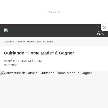
Publicité
MENU
Accueil
» Guirlande "Home Made" à Gagner
Guirlande "Home Made" à Gagner
Publié le 10/11/2013 à 18:32
Par
Pyval