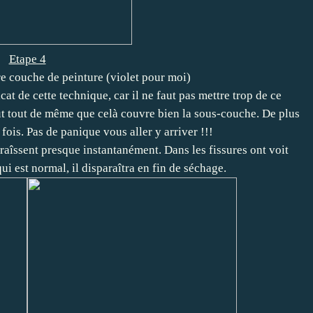
Etape 4
re couche de peinture (violet pour moi)
icat de cette technique, car il ne faut pas mettre trop de ce
ut tout de même que celà couvre bien la sous-couche. De plus
 fois. Pas de panique vous aller y arriver !!!
raîssent presque instantanément. Dans les fissures ont voit
ui est normal, il disparaîtra en fin de séchage.