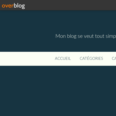
Mon blog se veut tout simpl
ACCUEIL
CATÉGORIES
C