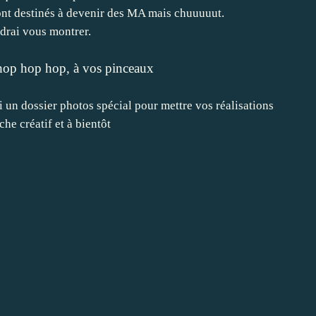
ont destinés à devenir des MA mais chuuuuut.
drai vous montrer.
hop hop hop, à vos pinceaux
i un dossier photos spécial pour mettre vos réalisations
e créatif et à bientôt