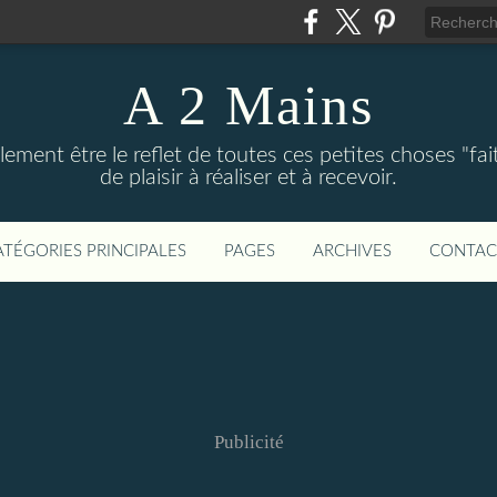
A 2 Mains
ement être le reflet de toutes ces petites choses "fai
de plaisir à réaliser et à recevoir.
ATÉGORIES PRINCIPALES
PAGES
ARCHIVES
CONTAC
Publicité