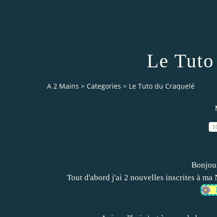
Le Tuto
A 2 Mains
>
Categories
>
Le Tuto du Craquelé
1
Bonjour
Tout d'abord j'ai 2 nouvelles inscrites à ma N