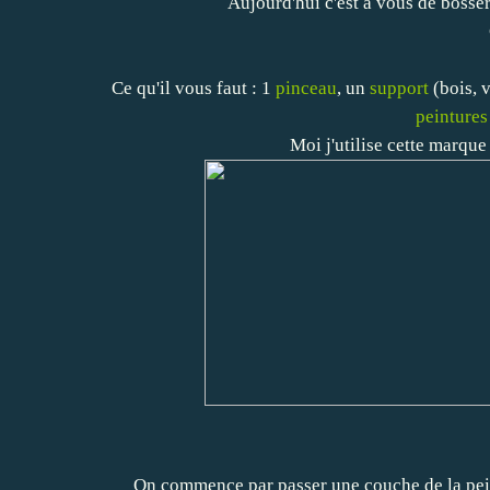
Aujourd'hui c'est à vous de bosse
Ce qu'il vous faut : 1
pinceau
, un
support
(bois, v
peintures
Moi j'utilise cette marque
On commence par passer une couche de la peint