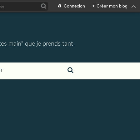
Connexion
+
Créer mon blog
tes main" que je prends tant
T