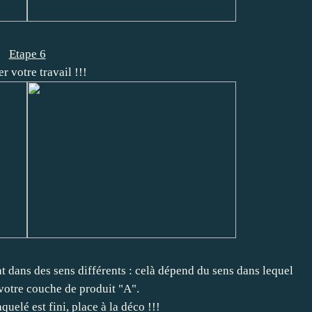
Etape 6
r votre travail !!!
 dans des sens différents : celà dépend du sens dans lequel
votre couche de produit "A".
uelé est fini, place à la déco !!!