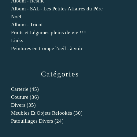
Album - Résine
Album - SAL - Les Petites Affaires du Père
Noël
Album - Tricot
Fruits et Légumes pleins de vie !!!!
Links
Peintures en trompe l'oeil : à voir
Catégories
Carterie
(45)
Couture
(36)
Divers
(35)
Meubles Et Objets Relookés
(30)
Patouillages Divers
(24)