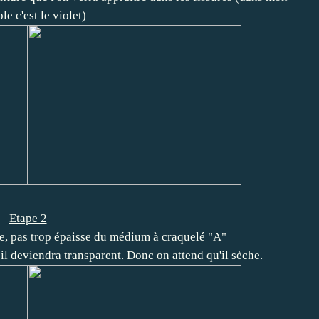
e c'est le violet)
Etape 2
e, pas trop épaisse du médium à craquelé "A"
 il deviendra transparent. Donc on attend qu'il sèche.