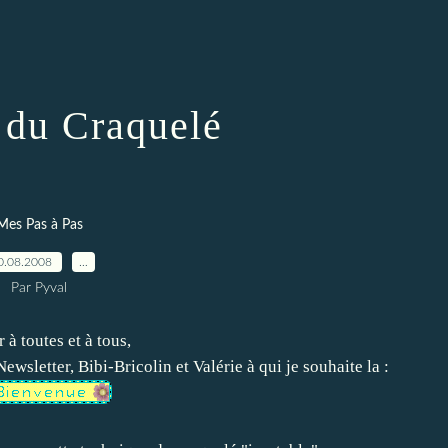
 du Craquelé
Mes Pas à Pas
0.08.2008
…
Par Pyval
 à toutes et à tous,
ewsletter, Bibi-Bricolin et Valérie à qui je souhaite la :