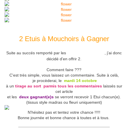
2 Etuis à Mouchoirs à Gagner
Etuis à Mouchoirs
Suite au succés remporté par les
, j'ai donc
décidé d'en offrir 2.
Comment faire ???
C'est très simple, vous laissez un commentaire. Suite à celà,
je procèderai, le
mardi 14 octobre
à un
tirage au sort parmis tous les commentaires
laissés sur
cet article
et les
deux gagnant(e)s
se verront recevoir 1 Etui chacun(e).
(tissus style madras ou fleuri uniquement)
N'hésitez pas et tentez votre chance !!!!!
Bonne journée et bonne chance à toutes et à tous.