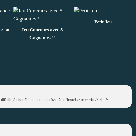
Petit Jeu
e ou
Jeu Concours avec 5
Gagnantes !!
fficile à chauffer se serait le rêve. Je m'inscris.<br /> <br /> <br />