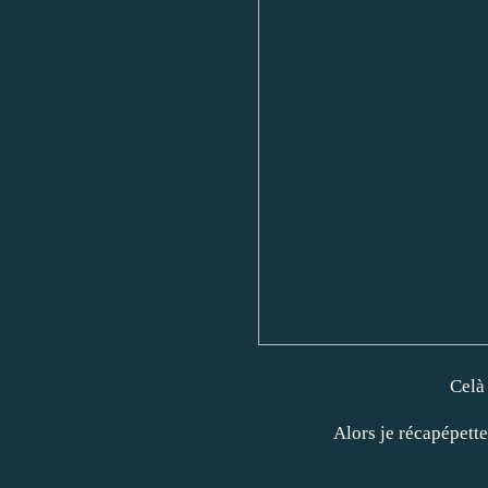
Celà
Alors je récapépette 