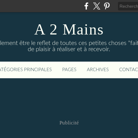
A 2 Mains
ement être le reflet de toutes ces petites choses "fai
de plaisir à réaliser et à recevoir.
ATÉGORIES PRINCIPALES
PAGES
ARCHIVES
CONTAC
Publicité