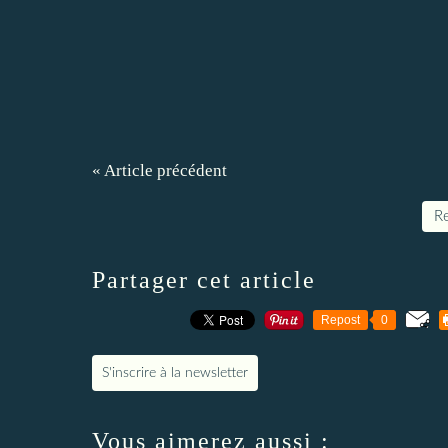
« Article précédent
Re
Partager cet article
Repost
0
S'inscrire à la newsletter
Vous aimerez aussi :