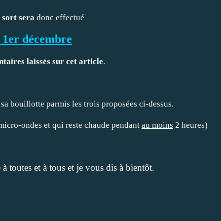
 sort sera
donc effectué
 1er décembre
aires laissés sur cet article
.
sa bouillotte parmis les trois proposées ci-dessus.
 micro-ondes et qui reste chaude pendant
au moins
2 heures)
 toutes et à tous et je vous dis à bientôt.