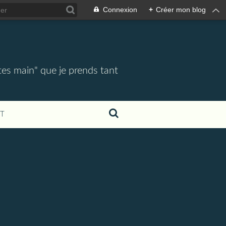
Connexion
+
Créer mon blog
tes main" que je prends tant
T