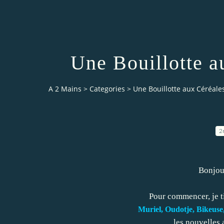
Une Bouillotte a
A 2 Mains
>
Categories
>
Une Bouillotte aux Céréale
2
Bonjour
Pour commencer, je ti
Muriel, Oudotje, Bikeuse,
les nouvelles 