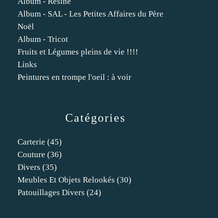
Album - Résine
Album - SAL - Les Petites Affaires du Père
Noël
Album - Tricot
Fruits et Légumes pleins de vie !!!!
Links
Peintures en trompe l'oeil : à voir
Catégories
Carterie
(45)
Couture
(36)
Divers
(35)
Meubles Et Objets Relookés
(30)
Patouillages Divers
(24)