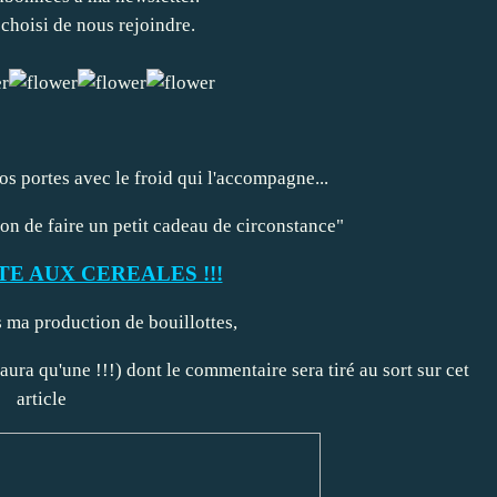
 choisi de nous rejoindre.
s portes avec le froid qui l'accompagne...
ion de faire un petit cadeau de circonstance"
TE AUX CEREALES !!!
 ma production de bouillottes,
n aura qu'une !!!) dont le commentaire sera tiré au sort sur cet
article