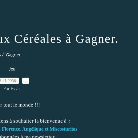
ux Céréales à Gagner.
s à Gagner.
Jeu
6.11.2008
…
Par Pyval
 tout le monde !!!
ens à souhaiter la bienvenue à :
 Florence, Angélique et Miscosturitas
abonnées à ma newsletter.