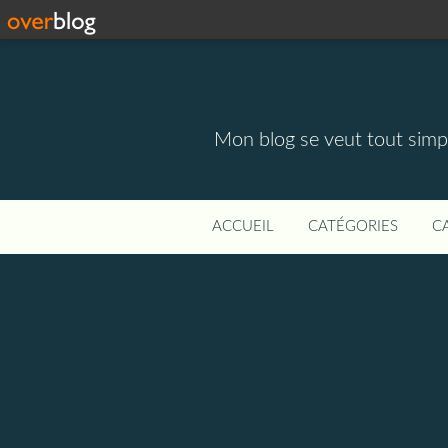
Mon blog se veut tout simpl
ACCUEIL
CATÉGORIES
C