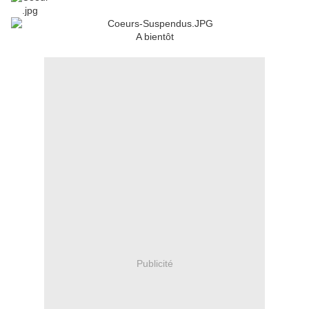
A bientôt
Publicité