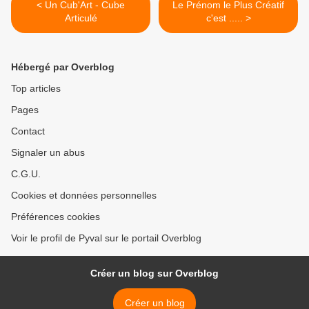
< Un Cub'Art - Cube
Le Prénom le Plus Créatif
Articulé
c'est ..... >
Hébergé par Overblog
Top articles
Pages
Contact
Signaler un abus
C.G.U.
Cookies et données personnelles
Préférences cookies
Voir le profil de Pyval sur le portail Overblog
Créer un blog sur Overblog
Créer un blog