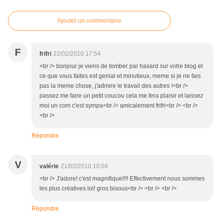
Ajouter un commentaire
F
frifri
22/02/2010 17:54
<br /> bonjour je viens de tomber par hasard sur votre blog et
ce que vous faites est genial et minutieux, meme si je ne fais
pas la meme chose, j'admire le travail des autres !<br />
passez me faire un petit coucou cela me fera plaisir et laissez
moi un com c'est sympa<br /> amicalement frifri<br /> <br />
<br />
Répondre
V
valérie
21/02/2010 10:04
<br /> J'adore! c'est magnifique!!!! Effectivement nous sommes
les plus créatives lol! gros bisous<br /> <br /> <br />
Répondre