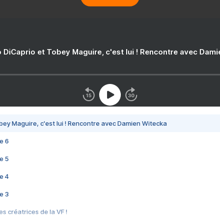
 DiCaprio et Tobey Maguire, c'est lui ! Rencontre avec Dam
bey Maguire, c'est lui ! Rencontre avec Damien Witecka
e 6
e 5
e 4
e 3
s créatrices de la VF !