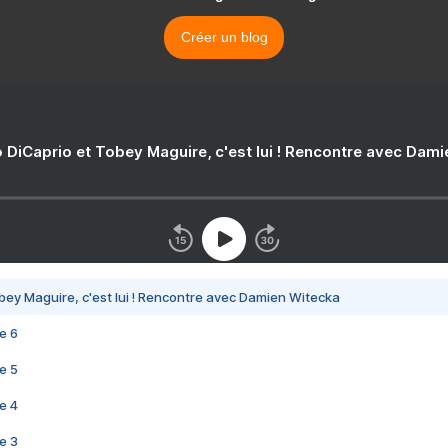
Créer un blog
 DiCaprio et Tobey Maguire, c'est lui ! Rencontre avec Dam
bey Maguire, c'est lui ! Rencontre avec Damien Witecka
e 6
e 5
e 4
e 3