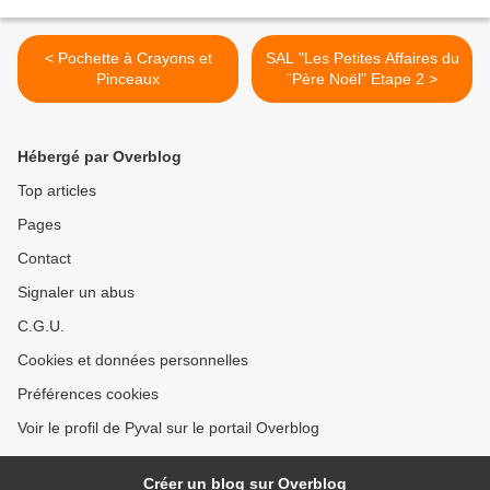
< Pochette à Crayons et
SAL "Les Petites Affaires du
Pinceaux
¨Père Noël" Etape 2 >
Hébergé par Overblog
Top articles
Pages
Contact
Signaler un abus
C.G.U.
Cookies et données personnelles
Préférences cookies
Voir le profil de Pyval sur le portail Overblog
Créer un blog sur Overblog