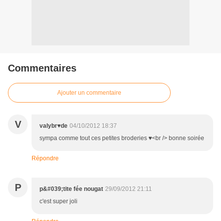
Commentaires
Ajouter un commentaire
V
valybr♥de
04/10/2012 18:37
sympa comme tout ces petites broderies ♥<br /> bonne soirée
Répondre
P
p&#039;tite fée nougat
29/09/2012 21:11
c'est super joli