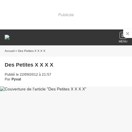
Publicité
MENU
Accueil
» Des Petites X X X X
Des Petites X X X X
Publié le 22/09/2012 à 21:57
Par
Pyval