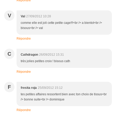
Répondre
V
Val
27/09/2012 10:28
comme elle est joli cette petite cage!!!<br /> a bientot<br />
bisous<br /> val
Répondre
C
Cathdragon
26/09/2012 15:31
très jolies petites croix ! bisous cath
Répondre
F
fresita roja
25/09/2012 15:12
tes petites affaires ressortent bien avec ton choix de tissus<br
/> bonne suite<br /> dominique
Répondre