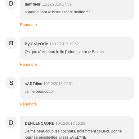
D
damfleur
12/12/2013 17:59
superbe !!<br /> bisous<br /> delfine***
Répondre
B
By CrAcOtTe
11/12/2013 19:52
Oh que c'est beau le lin j'adore ça<br /> Bisous
Répondre
S
sARTdine
10/12/2013 22:31
j'aime beaucoup
Répondre
D
DEFILENCADRE
10/12/2013 15:29
J'aime beaucoup tes pochoirs, notamment celui-ci. Bonne
journée ensoleillée. Bises EVELYNE