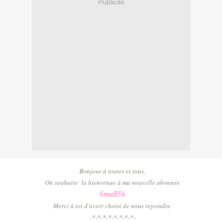
Publicité
Bonjour à toutes et tous,
On souhaite la bienvenue à ma nouvelle abonnée
Small56
Merci à toi d'avoir choisi de nous rejoindre.
-*-*-*-*-*-*-*-*-