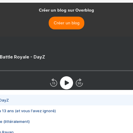
Créer un blog sur Overblog
Créer un blog
 Battle Royale - DayZ
 DayZ
 a 13 ans (et vous l'avez ignoré)
e (littéralement)
im Rayan