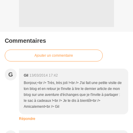
Commentaires
Ajouter un commentaire
G
Gil
13/03/2014 17:42
Bonjour,<br /> Très, très joli !<br /> J'ai fait une petite visite de
ton blog et en retour je t'invite à lire le dernier article de mon
blog sur une aventure d'échanges que je t'invite à partager :
le sac à cadeaux !<br /> Je te dis à bientôt<br />
Amicalement<br /> Gil
Répondre