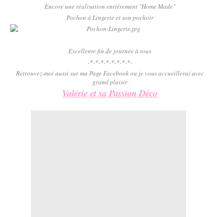
Encore une réalisation entièrement "Home Made"
Pochon à Lingerie et son pochoir
Excellente fin de journée à tous
-*-*-*-*-*-*-*-*-
Retrouvez-moi aussi sur ma Page Facebook ou je vous accueillerai avec
grand plaisir
Valérie et sa Passion Déco