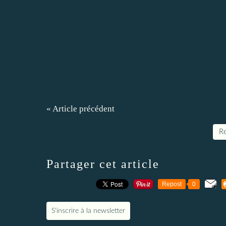
« Article précédent
Re
Partager cet article
Repost
0
S'inscrire à la newsletter