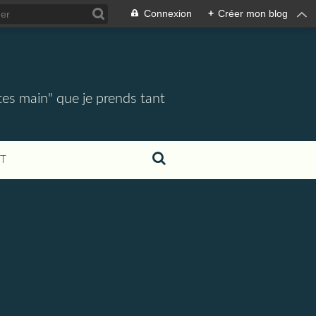
Connexion
+
Créer mon blog
tes main" que je prends tant
T