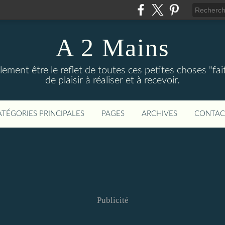
A 2 Mains
ement être le reflet de toutes ces petites choses "fai
de plaisir à réaliser et à recevoir.
ATÉGORIES PRINCIPALES
PAGES
ARCHIVES
CONTAC
Publicité