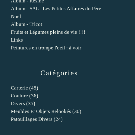
Album - Résine
Album - SAL - Les Petites Affaires du Père
Noël
Album - Tricot
Fruits et Légumes pleins de vie !!!!
Links
Peintures en trompe l'oeil : à voir
Catégories
Carterie
(45)
Couture
(36)
Divers
(35)
Meubles Et Objets Relookés
(30)
Patouillages Divers
(24)