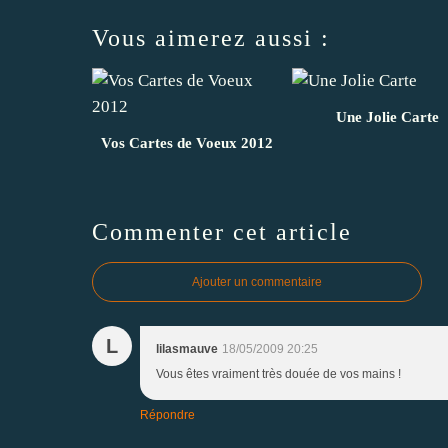
Vous aimerez aussi :
Une Jolie Carte
Vos Cartes de Voeux 2012
Commenter cet article
Ajouter un commentaire
L
lilasmauve
18/05/2009 20:25
Vous êtes vraiment très douée de vos mains !
Répondre