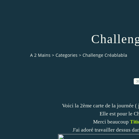
Challen
A 2 Mains
>
Categories
>
Challenge Créablabla
3
Voici la 2ème carte de la journée ( 
Elle est pour le 
Merci beaucoup
Titi
J'ai adoré travailler dessus dan