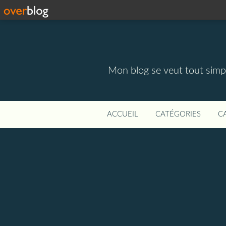
Mon blog se veut tout simpl
ACCUEIL
CATÉGORIES
C