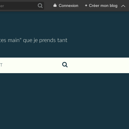
Connexion
+
Créer mon blog
tes main" que je prends tant
T