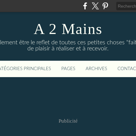
A 2 Mains
ement être le reflet de toutes ces petites choses "fai
de plaisir à réaliser et à recevoir.
ATÉGORIES PRINCIPALES
PAGES
ARCHIVES
CONTAC
Publicité