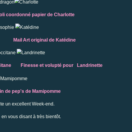
coordonné papier de Charlotte
Mail Art original de Katédine
tocitane Finesse et volupté pour Landrinette
plein de pep's de Mamipomme
te un excellent Week-end.
n vous disant à très bientôt.