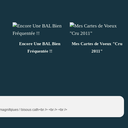
Encore Une BAL Bien
Mes Cartes de Voeux "Cru
Fréquentée !!
2011"
 magnifqiues ! bisous cath<br /> <br /> <br />