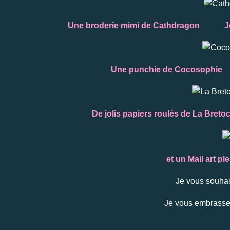
Une broderie mimi de
Cathdragon Joli 
Une punchie de Cocosophie 
De jolis papiers roulés de La Bre
et un Mail art 
Je vous souhai
Je vous embrasse e