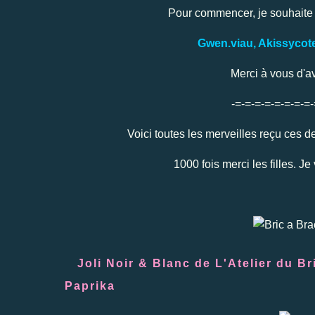
Pour commencer, je souhaite
Gwen.viau, Akissycot
Merci à vous d'av
-=-=-=-=-=-=-=-=
Voici toutes les merveilles reçu ces 
1000 fois merci les filles. Je
Joli Noir & Blanc de
L'Atelier du B
Paprika