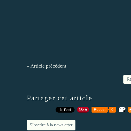
« Article précédent
Re
Partager cet article
Repost
0
S'inscrire à la newsletter