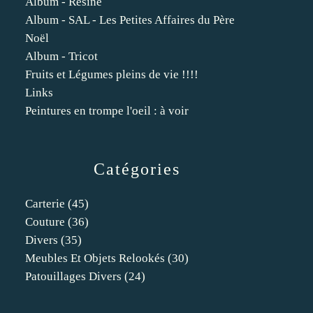
Album - Résine
Album - SAL - Les Petites Affaires du Père
Noël
Album - Tricot
Fruits et Légumes pleins de vie !!!!
Links
Peintures en trompe l'oeil : à voir
Catégories
Carterie
(45)
Couture
(36)
Divers
(35)
Meubles Et Objets Relookés
(30)
Patouillages Divers
(24)