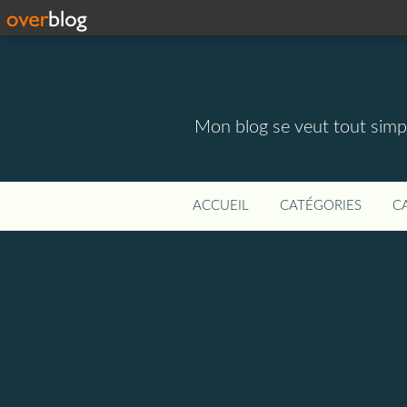
Mon blog se veut tout simpl
ACCUEIL
CATÉGORIES
C