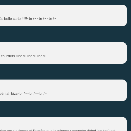
s belle carte !!!!!!<br /> <br /> <br />
courriers !<br /> <br /> <br />
génial! bizz<br /> <br /> <br />