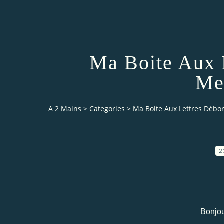
Ma Boite Aux 
Me
A 2 Mains
>
Categories
>
Ma Boite Aux Lettres Débo
2
Bonjou