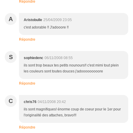
Répondre
A
Aristobulle
25/04/2009 23:05
c'est adorable !! J'adooore !!
Répondre
S
sophiedenc
06/11/2008 08:55
ils sont trop beaux tes petits nounours!! c'est mimi tout plein
les couleurs sont toutes douces j'adooooooooore
Répondre
C
chris76
04/11/2008 20:42
ils sont magnifiques! énorme coup de coeur pour le 1er pour
l'originalité des attaches, bravo!!!
Répondre