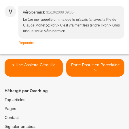
V
véro/bermick
31/10/2008 09:35
Le 1er me rappelle un m-a que tu m'avais fait avec la Pie de
Claude Monet ;-))<br /> C'est vraiment très tendre !!<br /> Gros
bisous.<br /> Véro/bermick
Répondre
< Une Assiette Citrouille
Porte Post-it en Porcelaine
>
Hébergé par Overblog
Top articles
Pages
Contact
Signaler un abus