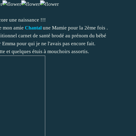
core une naissance !!!
 de mon amie
une Mamie pour la 2ème fois .
Chantal
raditionnel carnet de santé brodé au prénom du bébé
r Emma pour qui je ne l'avais pas encore fait.
otte et quelques étuis à mouchoirs assortis.