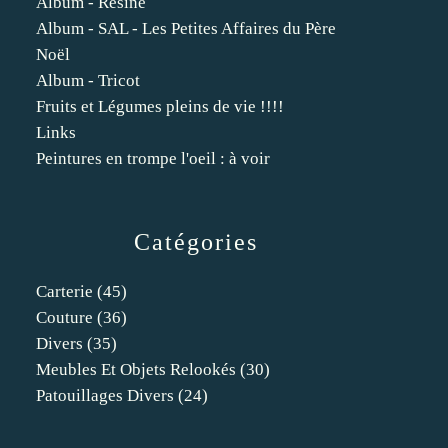
Album - Résine
Album - SAL - Les Petites Affaires du Père
Noël
Album - Tricot
Fruits et Légumes pleins de vie !!!!
Links
Peintures en trompe l'oeil : à voir
Catégories
Carterie
(45)
Couture
(36)
Divers
(35)
Meubles Et Objets Relookés
(30)
Patouillages Divers
(24)