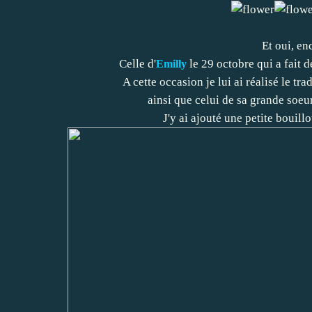
Et oui, en
Celle d'
le 29 octobre qui a fait
Emilly
A cette occasion je lui ai réalisé le t
ainsi que celui de sa grande soeu
J'y ai ajouté une petite bouill