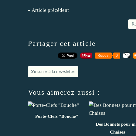
« Article précédent
Re
Partager cet article
Repost
0
S'inscrire à la newsletter
Vous aimerez aussi :
Porte-Clefs "Bouche"
Des Bonnets pour m
Chaises