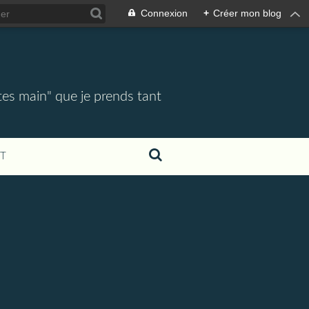
Connexion
+
Créer mon blog
tes main" que je prends tant
T