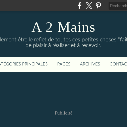
A 2 Mains
ement être le reflet de toutes ces petites choses "fai
de plaisir à réaliser et à recevoir.
ATÉGORIES PRINCIPALES
PAGES
ARCHIVES
CONTAC
Publicité