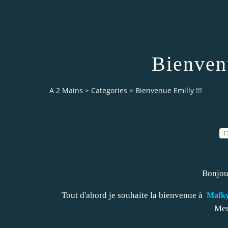
Bienven
A 2 Mains
>
Categories
>
Bienvenue Emilly !!!
1
Bonjour
Tout d'abord je souhaite la bienvenue à
Mafky,
Mer