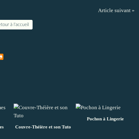
Article suivant »
tour à l'accueil
Pochon à Lingerie
es
Couvre-Théière et son Tuto