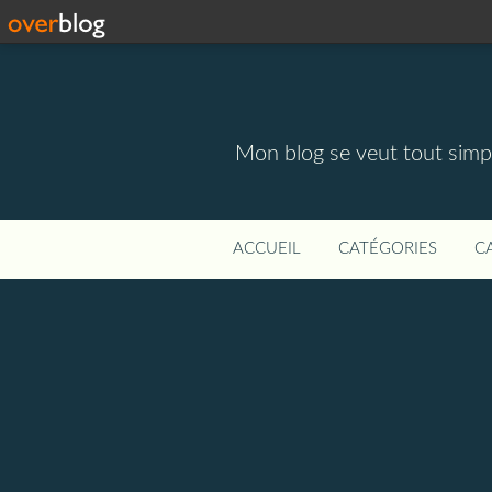
Mon blog se veut tout simpl
ACCUEIL
CATÉGORIES
C