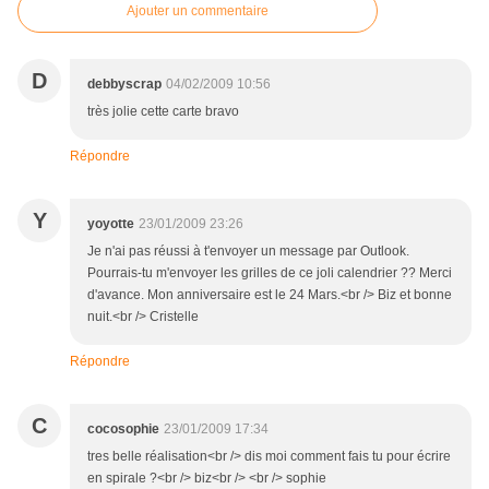
Ajouter un commentaire
D
debbyscrap
04/02/2009 10:56
très jolie cette carte bravo
Répondre
Y
yoyotte
23/01/2009 23:26
Je n'ai pas réussi à t'envoyer un message par Outlook.
Pourrais-tu m'envoyer les grilles de ce joli calendrier ?? Merci
d'avance. Mon anniversaire est le 24 Mars.<br /> Biz et bonne
nuit.<br /> Cristelle
Répondre
C
cocosophie
23/01/2009 17:34
tres belle réalisation<br /> dis moi comment fais tu pour écrire
en spirale ?<br /> biz<br /> <br /> sophie