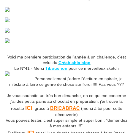
Voici ma première participation de l'année à un challenge, c'est
celui du
Créablabla blog
Le N°41 - Merci
Tibouchon
pour ce merveilleux sketch
Personnellement j'adore l'écriture en spirale, je
m'éclate à faire ce genre de chose sur l'ordi !!!! Pas vous ???
Je vous souhaite un très bon dimanche, en ce qui me concerne
j'ai des petits pains au chocolat en préparation, j'ai trouvé la
ICI
BRICABRAC
recette
.
grace à
(merci à toi pour cette
découverte)
Vous pouvez tester, c'est super simple et super bon : "demandez
à mes enfants !!!"
ICI