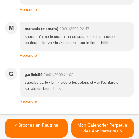
Répondre
M
manuela (mamaiw)
20/01/2009 22:47
super !!! j'aime le journaling en spiral et ce melange de
couleurs ! bravo <br /> et merci pour le lien ... hihihi !
Répondre
G
garfield59
20/01/2009 21:05
superbe carte <br /> j'adore les coloris et vrai l'ecriture en
spirale est bien choisi
Répondre
< Broches en Feutrine
Mon Calendrier Perpétuel
des Anniversaires >