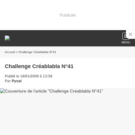
Publicité
MENU
Accueil
» Challenge Créablabla N°41
Challenge Créablabla N°41
Publié le 18/01/2009 à 13:58
Par
Pyval