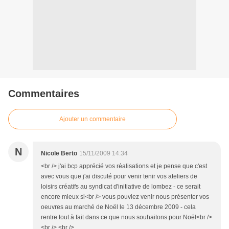
Commentaires
Ajouter un commentaire
N
Nicole Berto
15/11/2009 14:34
<br /> j'ai bcp apprécié vos réalisations et je pense que c'est
avec vous que j'ai discuté pour venir tenir vos ateliers de
loisirs créatifs au syndicat d'initiative de lombez - ce serait
encore mieux si<br /> vous pouviez venir nous présenter vos
oeuvres au marché de Noël le 13 décembre 2009 - cela
rentre tout à fait dans ce que nous souhaitons pour Noël<br />
<br /> <br />