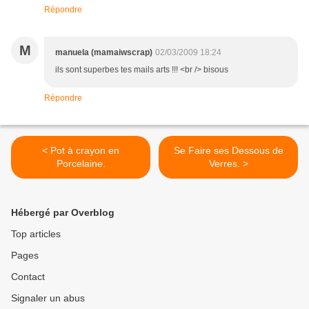
Répondre
M
manuela (mamaiwscrap)
02/03/2009 18:24
ils sont superbes tes mails arts !!! <br /> bisous
Répondre
< Pot à crayon en
Se Faire ses Dessous de
Porcelaine.
Verres. >
Hébergé par Overblog
Top articles
Pages
Contact
Signaler un abus