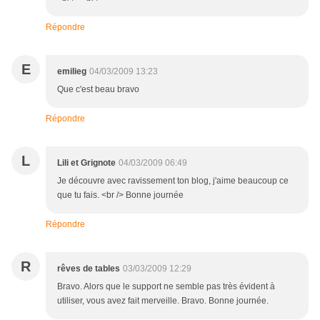
Répondre
E
emilieg
04/03/2009 13:23
Que c'est beau bravo
Répondre
L
Lili et Grignote
04/03/2009 06:49
Je découvre avec ravissement ton blog, j'aime beaucoup ce
que tu fais. <br /> Bonne journée
Répondre
R
rêves de tables
03/03/2009 12:29
Bravo. Alors que le support ne semble pas très évident à
utiliser, vous avez fait merveille. Bravo. Bonne journée.