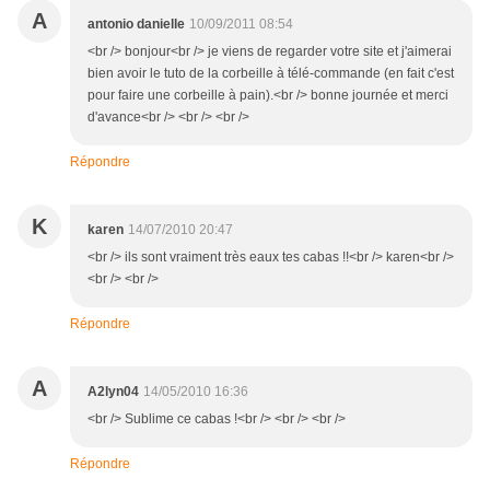
A
antonio danielle
10/09/2011 08:54
<br /> bonjour<br /> je viens de regarder votre site et j'aimerai
bien avoir le tuto de la corbeille à télé-commande (en fait c'est
pour faire une corbeille à pain).<br /> bonne journée et merci
d'avance<br /> <br /> <br />
Répondre
K
karen
14/07/2010 20:47
<br /> ils sont vraiment très eaux tes cabas !!<br /> karen<br />
<br /> <br />
Répondre
A
A2lyn04
14/05/2010 16:36
<br /> Sublime ce cabas !<br /> <br /> <br />
Répondre