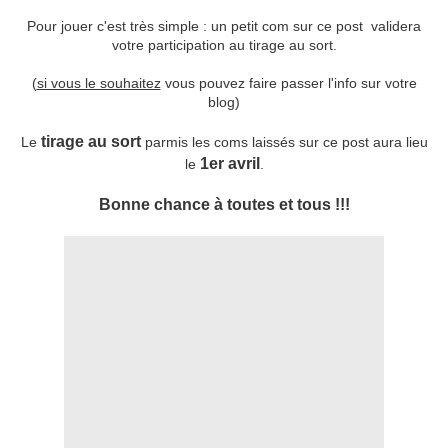
Pour jouer c'est très simple : un petit com sur ce post validera
votre participation au tirage au sort.
(
si vous le souhaitez
vous pouvez faire passer l'info sur votre
blog)
tirage au sort
Le
parmis les coms laissés sur ce post aura lieu
1er avril
le
.
Bonne chance à toutes et tous !!!