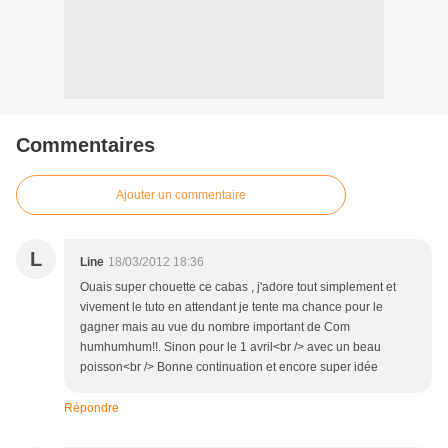
Commentaires
Ajouter un commentaire
L
Line
18/03/2012 18:36
Ouais super chouette ce cabas , j'adore tout simplement et
vivement le tuto en attendant je tente ma chance pour le
gagner mais au vue du nombre important de Com
humhumhum!!. Sinon pour le 1 avril<br /> avec un beau
poisson<br /> Bonne continuation et encore super idée
Répondre