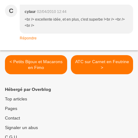
C
cylaur
02/04/2010 12:44
<br /> excellente idée, et en plus, c'est superbe !<br /> <br />
<br />
Répondre
< Petits Bijoux et Macarons
ATC sur Carnet en Feutrine
en Fimo
>
Hébergé par Overblog
Top articles
Pages
Contact
Signaler un abus
C.G.U.