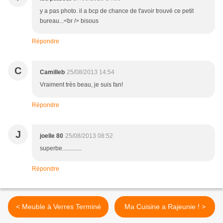
y a pas photo. il a bcp de chance de t'avoir trouvé ce petit
bureau...<br /> bisous
Répondre
C
Camilleb
25/08/2013 14:54
Vraiment très beau, je suis fan!
Répondre
J
joelle 80
25/08/2013 08:52
superbe.............
Répondre
< Meuble à Verres Terminé
Ma Cuisine a Rajeunie ! >