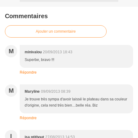
Commentaires
Ajouter un commentaire
M
minivalou
20/09/2013 18:43
Superbe, bravo !!!
Répondre
M
Maryline
09/09/2013 08:39
Je trouve très sympa d'avoir laissé le plateau dans sa couleur
d'origine, cela rend très bien....belle réa. Biz
Répondre
I
isa ptitbout
27/08/2013 14:53