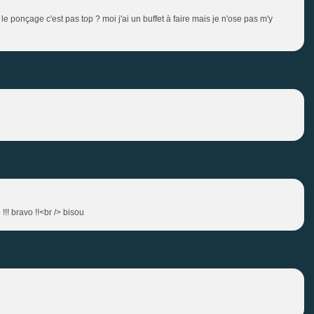
e ponçage c'est pas top ? moi j'ai un buffet à faire mais je n'ose pas m'y
!!! bravo !!<br /> bisou