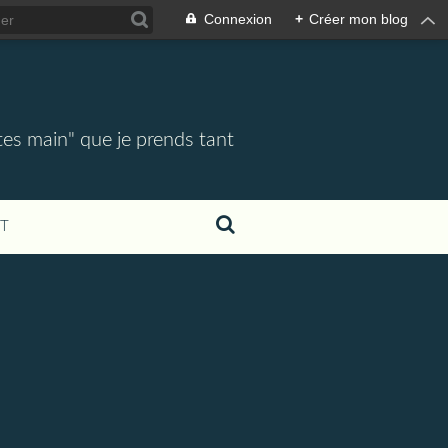
Connexion
+
Créer mon blog
tes main" que je prends tant
T