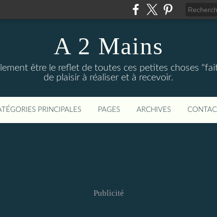
A 2 Mains
ement être le reflet de toutes ces petites choses "fai
de plaisir à réaliser et à recevoir.
ATÉGORIES PRINCIPALES
PAGES
ARCHIVES
CONTAC
Publicité