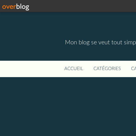
Mon blog se veut tout simpl
ACCUEIL
CATÉGORIES
C