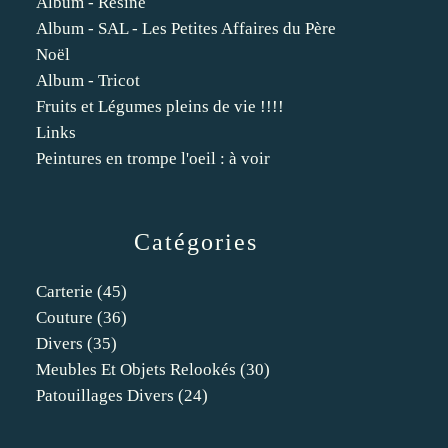
Album - Résine
Album - SAL - Les Petites Affaires du Père
Noël
Album - Tricot
Fruits et Légumes pleins de vie !!!!
Links
Peintures en trompe l'oeil : à voir
Catégories
Carterie
(45)
Couture
(36)
Divers
(35)
Meubles Et Objets Relookés
(30)
Patouillages Divers
(24)