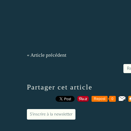
« Article précédent
Re
Partager cet article
Repost
0
S'inscrire à la newsletter