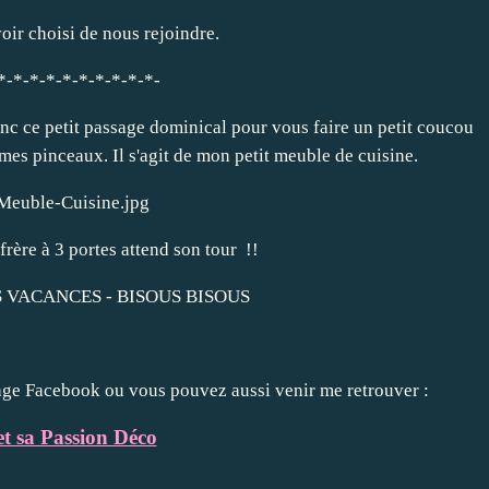
oir choisi de nous rejoindre.
*-*-*-*-*-*-*-*-*-*-
nc ce petit passage dominical pour vous faire un petit coucou
 mes pinceaux. Il s'agit de mon petit meuble de cuisine.
frère à 3 portes attend son tour !!
 VACANCES - BISOUS BISOUS
 Page Facebook ou vous pouvez aussi
venir me retrouver :
et sa Passion Déco