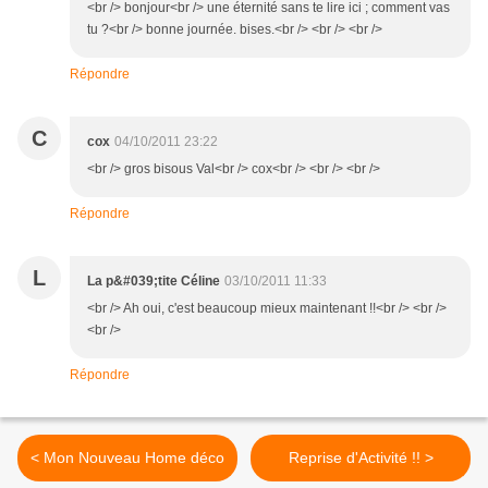
<br /> bonjour<br /> une éternité sans te lire ici ; comment vas
tu ?<br /> bonne journée. bises.<br /> <br /> <br />
Répondre
C
cox
04/10/2011 23:22
<br /> gros bisous Val<br /> cox<br /> <br /> <br />
Répondre
L
La p&#039;tite Céline
03/10/2011 11:33
<br /> Ah oui, c'est beaucoup mieux maintenant !!<br /> <br />
<br />
Répondre
< Mon Nouveau Home déco
Reprise d'Activité !! >