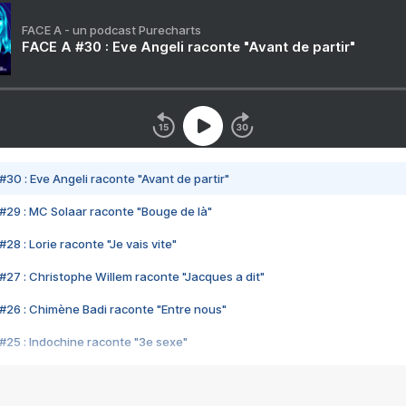
FACE A - un podcast Purecharts
FACE A #30 : Eve Angeli raconte "Avant de partir"
#30 : Eve Angeli raconte "Avant de partir"
#29 : MC Solaar raconte "Bouge de là"
28 : Lorie raconte "Je vais vite"
#27 : Christophe Willem raconte "Jacques a dit"
#26 : Chimène Badi raconte "Entre nous"
#25 : Indochine raconte "3e sexe"
#24 : Zaho raconte "C'est chelou"