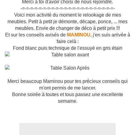
Merci à toi d'avoir choisi de nous rejoindre.
-=-=-=-=-=-=-=-=-=-=-=-=-=-=-=-=-=-=-=-=-=-=-
Voici mon activité du moment le relookage de mes
meubles. Petit à petit je démonte, décape, ponce, ... mes
meubles. Envie de changer de déco à petit prix !!!
Et sur les conseils avisés de
MAMINOU
, j'en suis arrivée à
faire celà :
Fond blanc puis technique de l'essuyé en gris étain
Merci beaucoup Maminou pour tes précieux conseils qui
m'ont permis de me lancer.
Bonne soirée à toutes et tous passez une excellente
semaine.