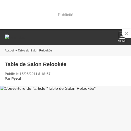
Publicité
MENU
Accueil
» Table de Salon Relookée
Table de Salon Relookée
Publié le 15/05/2011 à 18:57
Par
Pyval