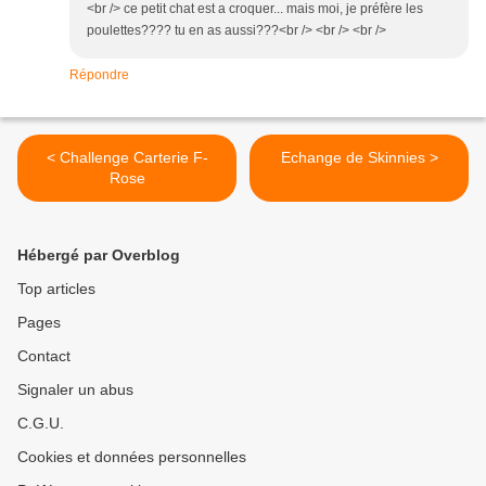
<br /> ce petit chat est a croquer... mais moi, je préfère les
poulettes???? tu en as aussi???<br /> <br /> <br />
Répondre
< Challenge Carterie F-
Echange de Skinnies >
Rose
Hébergé par Overblog
Top articles
Pages
Contact
Signaler un abus
C.G.U.
Cookies et données personnelles