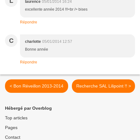
L
laurence
05/01/2014 16:24
excellente année 2014 !!!<br /> bises
Répondre
C
charlotte
05/01/2014 12:57
Bonne année
Répondre
< Bon Réveillon 2013-2014
Recherche SAL Lilipoint !! >
Hébergé par Overblog
Top articles
Pages
Contact