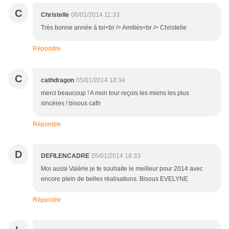
C
Christelle
06/01/2014 11:33
Très bonne année à toi<br /> Amitiés<br /> Christelle
Répondre
C
cathdragon
05/01/2014 18:34
merci beaucoup ! A mon tour reçois les miens les plus
sincères ! bisous cath
Répondre
D
DEFILENCADRE
05/01/2014 18:33
Moi aussi Valérie je te souhaite le meilleur pour 2014 avec
encore plein de belles réalisations. Bisous EVELYNE
Répondre