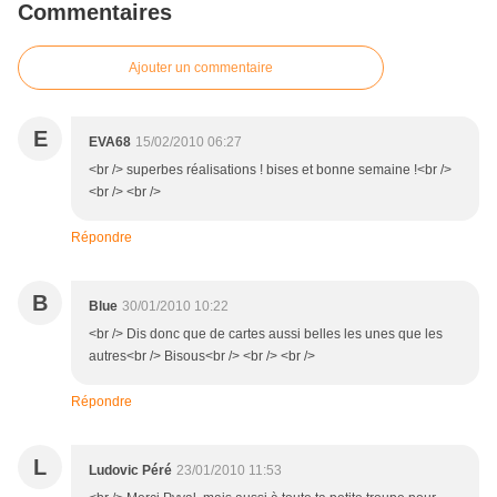
Commentaires
Ajouter un commentaire
E
EVA68
15/02/2010 06:27
<br /> superbes réalisations ! bises et bonne semaine !<br />
<br /> <br />
Répondre
B
Blue
30/01/2010 10:22
<br /> Dis donc que de cartes aussi belles les unes que les
autres<br /> Bisous<br /> <br /> <br />
Répondre
L
Ludovic Péré
23/01/2010 11:53