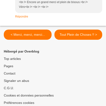
<br /> Encore un grand merci et plein de bisous.<br />
Véro<br /> <br /> <br />
Répondre
< Merci, merci, merci...
Tout Plein de Choses !! >
Hébergé par Overblog
Top articles
Pages
Contact
Signaler un abus
C.G.U.
Cookies et données personnelles
Préférences cookies