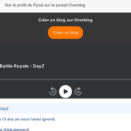
Voir le profil de Pyval sur le portail Overblog
Créer un blog sur Overblog
Créer un blog
 Battle Royale - DayZ
 DayZ
 a 13 ans (et vous l'avez ignoré)
e (littéralement)