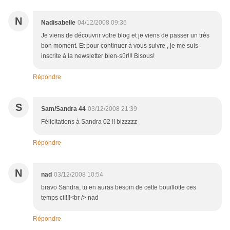
N
Nadisabelle
04/12/2008 09:36
Je viens de découvrir votre blog et je viens de passer un très
bon moment. Et pour continuer à vous suivre , je me suis
inscrite à la newsletter bien-sûr!!! Bisous!
Répondre
S
Sam/Sandra 44
03/12/2008 21:39
Félicitations à Sandra 02 !! bizzzzz
Répondre
N
nad
03/12/2008 10:54
bravo Sandra, tu en auras besoin de cette bouillotte ces
temps ci!!!!<br /> nad
Répondre