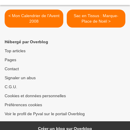
< Mon Calendrier de l'Avent
Sac en Tissus : Marque-
2008
Place de Noël >
Hébergé par Overblog
Top articles
Pages
Contact
Signaler un abus
C.G.U.
Cookies et données personnelles
Préférences cookies
Voir le profil de Pyval sur le portail Overblog
Créer un blog sur Overblog