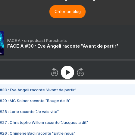
Créer un blog
FACE A - un podcast Purecharts
FACE A #30 : Eve Angeli raconte "Avant de partir"
#30 : Eve Angeli raconte "Avant de partir"
#29 : MC Solaar raconte "Bouge de là"
28 : Lorie raconte "Je vais vite"
#27 : Christophe Willem raconte "Jacques a dit"
#26 : Chimène Badi raconte "Entre nous"