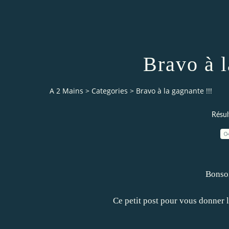
Bravo à l
A 2 Mains
>
Categories
>
Bravo à la gagnante !!!
Résul
0
Bonsoi
Ce petit post pour vous donner le