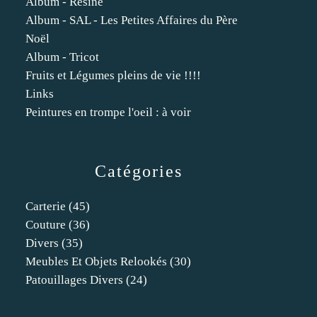
Album - Résine
Album - SAL - Les Petites Affaires du Père
Noël
Album - Tricot
Fruits et Légumes pleins de vie !!!!
Links
Peintures en trompe l'oeil : à voir
Catégories
Carterie
(45)
Couture
(36)
Divers
(35)
Meubles Et Objets Relookés
(30)
Patouillages Divers
(24)