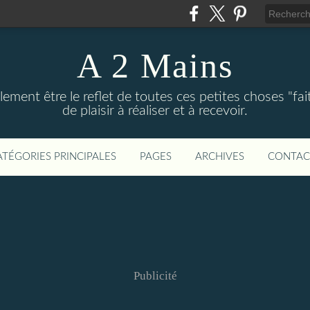
A 2 Mains
ement être le reflet de toutes ces petites choses "fai
de plaisir à réaliser et à recevoir.
ATÉGORIES PRINCIPALES
PAGES
ARCHIVES
CONTAC
Publicité