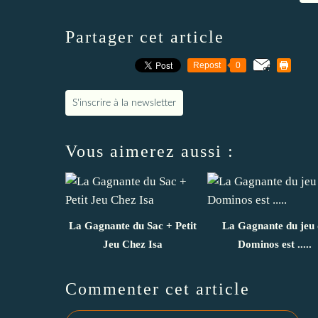
Partager cet article
Repost
0
S'inscrire à la newsletter
Vous aimerez aussi :
La Gagnante du Sac + Petit
La Gagnante du jeu 
Jeu Chez Isa
Dominos est .....
Commenter cet article