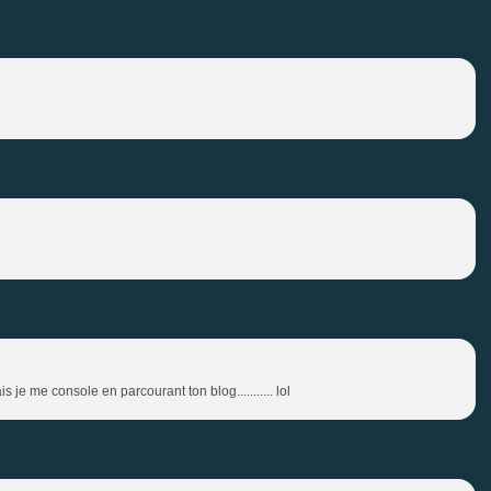
je me console en parcourant ton blog........... lol