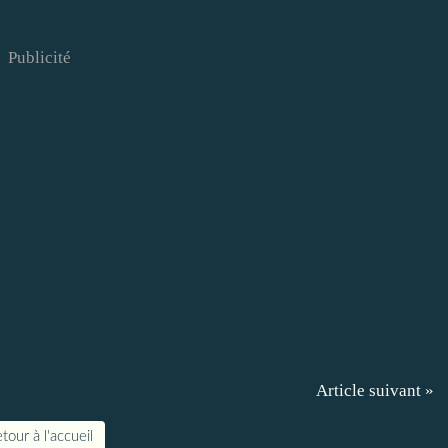
Publicité
Article suivant »
tour à l'accueil