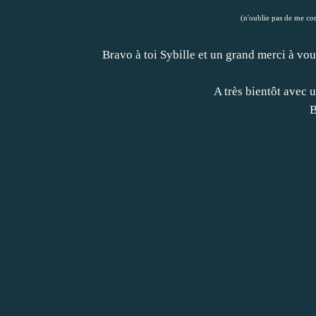
(n'oublie pas de me co
Bravo à toi Sybille et un grand merci à vou
A très bientôt avec u
B