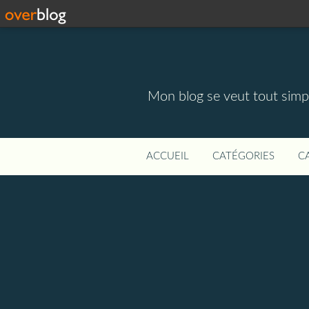
Mon blog se veut tout simpl
ACCUEIL
CATÉGORIES
C