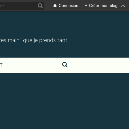
Connexion
+
Créer mon blog
tes main" que je prends tant
T