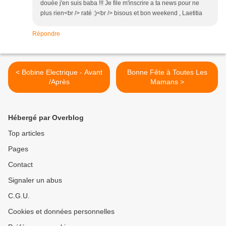
douée j'en suis baba !!! Je file m'inscrire a ta news pour ne
plus rien<br /> raté :)<br /> bisous et bon weekend , Laetitia
Répondre
< Bobine Electrique - Avant
Bonne Fête à Toutes Les
/Après
Mamans >
Hébergé par Overblog
Top articles
Pages
Contact
Signaler un abus
C.G.U.
Cookies et données personnelles