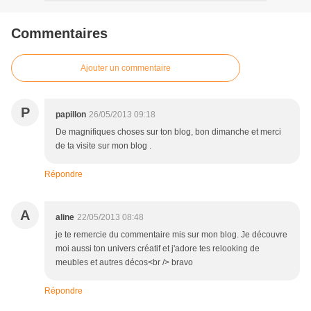
Commentaires
Ajouter un commentaire
P
papillon
26/05/2013 09:18
De magnifiques choses sur ton blog, bon dimanche et merci
de ta visite sur mon blog .
Répondre
A
aline
22/05/2013 08:48
je te remercie du commentaire mis sur mon blog. Je découvre
moi aussi ton univers créatif et j'adore tes relooking de
meubles et autres décos<br /> bravo
Répondre