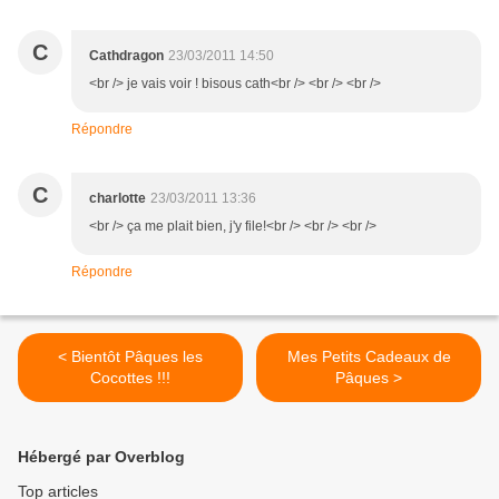
C
Cathdragon
23/03/2011 14:50
<br /> je vais voir ! bisous cath<br /> <br /> <br />
Répondre
C
charlotte
23/03/2011 13:36
<br /> ça me plait bien, j'y file!<br /> <br /> <br />
Répondre
< Bientôt Pâques les
Mes Petits Cadeaux de
Cocottes !!!
Pâques >
Hébergé par Overblog
Top articles