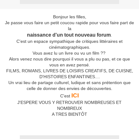
Bonjour les filles,
Je passe vous faire un petit coucou rapide pour vous faire part de
la
naissance d'un tout nouveau forum
.
C'est un espace sympathique de critiques littéraires et
cinématographiques.
Vous avez lu un livre ou vu un film ??
Alors venez nous dire pourquoi il vous a plu ou pas, et ce que
vous en avez pensé.
FILMS, ROMANS, LIVRES DE LOISIRS CREATIFS, DE CUISNE,
D'HISTOIRES ENFANTINES....
Un vrai lieu de partage culturel, ludique et sans prétention que
celle de donner des envies de découvertes.
ICI
C'est
J'ESPERE VOUS Y RETROUVER NOMBREUSES ET
NOMBREUX
A TRES BIENTÔT