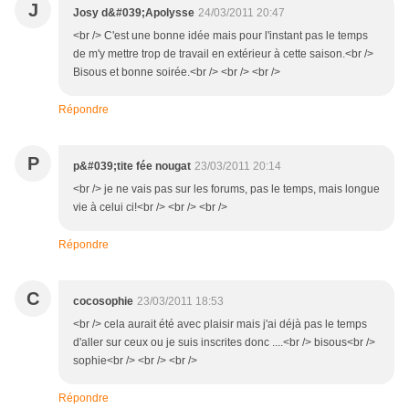
J
Josy d&#039;Apolysse
24/03/2011 20:47
<br /> C'est une bonne idée mais pour l'instant pas le temps
de m'y mettre trop de travail en extérieur à cette saison.<br />
Bisous et bonne soirée.<br /> <br /> <br />
Répondre
P
p&#039;tite fée nougat
23/03/2011 20:14
<br /> je ne vais pas sur les forums, pas le temps, mais longue
vie à celui ci!<br /> <br /> <br />
Répondre
C
cocosophie
23/03/2011 18:53
<br /> cela aurait été avec plaisir mais j'ai déjà pas le temps
d'aller sur ceux ou je suis inscrites donc ....<br /> bisous<br />
sophie<br /> <br /> <br />
Répondre