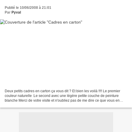
Publié le 10/06/2008 à 21:01
Par
Pyval
Deux petits cadres en carton ça vous dit ? Et bien les voilà !!!! Le premier
couleur naturelle :Le second avec une légère petite couche de peinture
blanche Merci de votre visite et n'oubliez pas de me dire ce que vous en
pensez.