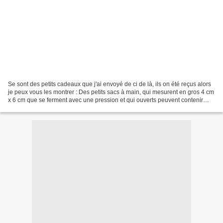
Se sont des petits cadeaux que j'ai envoyé de ci de là, ils on été reçus alors
je peux vous les montrer : Des petits sacs à main, qui mesurent en gros 4 cm
x 6 cm que se ferment avec une pression et qui ouverts peuvent contenir
jusqu'à 5 photos d'identité....