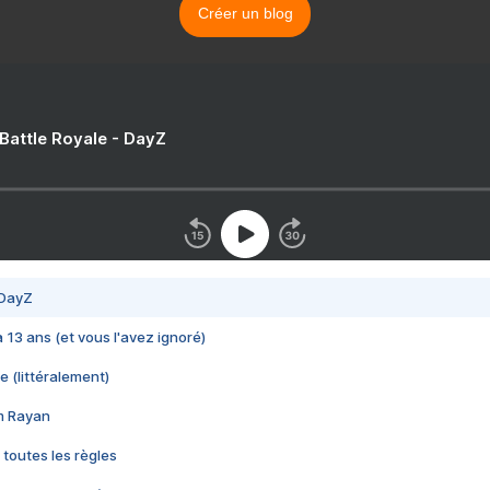
Créer un blog
 Battle Royale - DayZ
 DayZ
 a 13 ans (et vous l'avez ignoré)
e (littéralement)
im Rayan
 toutes les règles