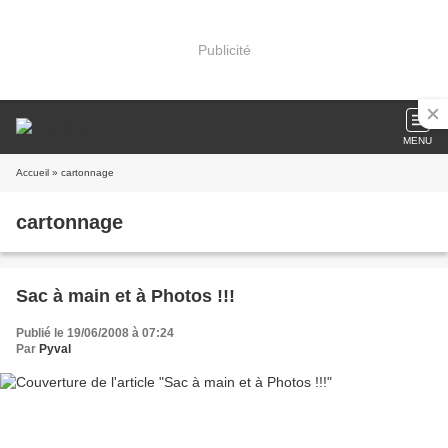
Publicité
MENU
Accueil
» cartonnage
cartonnage
Sac à main et à Photos !!!
Publié le 19/06/2008 à 07:24
Par
Pyval