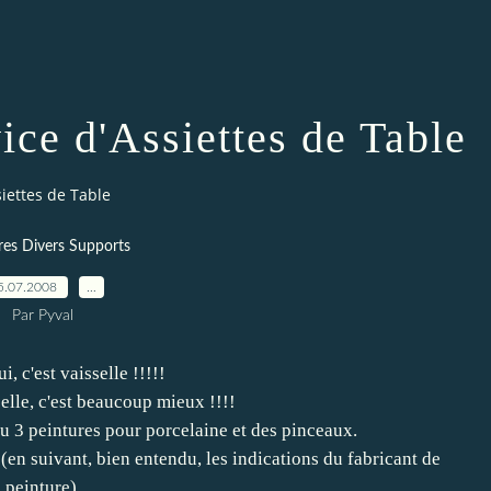
ice d'Assiettes de Table
siettes de Table
res Divers Supports
5.07.2008
…
Par Pyval
, c'est vaisselle !!!!!
elle, c'est beaucoup mieux !!!!
ou 3 peintures pour porcelaine et des pinceaux.
 (en suivant, bien entendu, les indications du fabricant de
peinture).