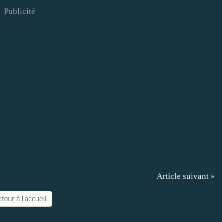
Publicité
Article suivant »
tour à l'accueil