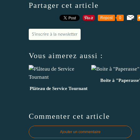
Partager cet article
Repost
0
S'inscrire à la newsletter
Vous aimerez aussi :
Boite à "Paperasse
Plâteau de Service Tournant
Commenter cet article
Ajouter un commentaire