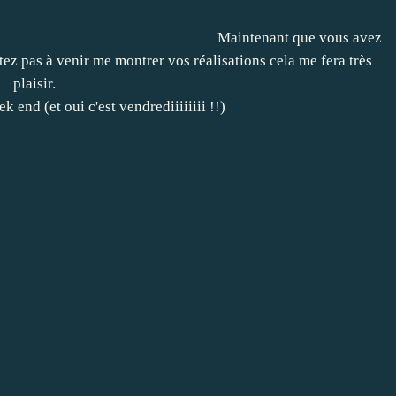
Maintenant que vous avez
itez pas à venir me montrer vos réalisations cela me fera très
plaisir.
 end (et oui c'est vendrediiiiiiii !!)