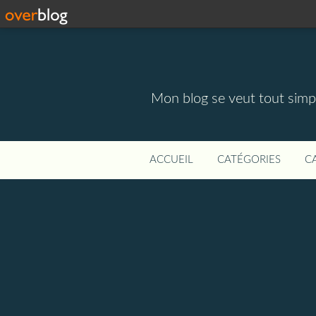
Mon blog se veut tout simpl
ACCUEIL
CATÉGORIES
C