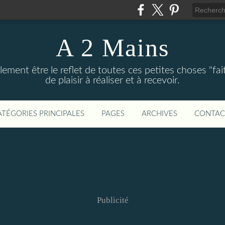
A 2 Mains
ement être le reflet de toutes ces petites choses "fai
de plaisir à réaliser et à recevoir.
ATÉGORIES PRINCIPALES
PAGES
ARCHIVES
CONTAC
Publicité