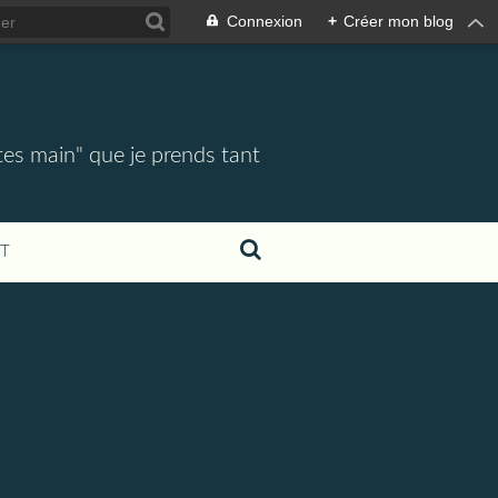
Connexion
+
Créer mon blog
tes main" que je prends tant
T