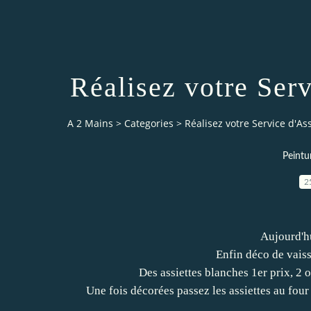
Réalisez votre Serv
A 2 Mains
>
Categories
>
Réalisez votre Service d'As
Peintu
2
Aujourd'hui
Enfin déco de vaiss
Des assiettes blanches 1er prix, 2 
Une fois décorées passez les assiettes au four