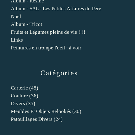
Album - Résine
Album - SAL - Les Petites Affaires du Père
Noël
Album - Tricot
Fruits et Légumes pleins de vie !!!!
Links
Peintures en trompe l'oeil : à voir
Catégories
Carterie
(45)
Couture
(36)
Divers
(35)
Meubles Et Objets Relookés
(30)
Patouillages Divers
(24)