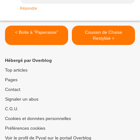
Répondre
< Boite à "Paperasse"
Coussin de Chaise
Restylisé >
Hébergé par Overblog
Top articles
Pages
Contact
Signaler un abus
C.G.U.
Cookies et données personnelles
Préférences cookies
Voir le profil de Pyval sur le portail Overblog