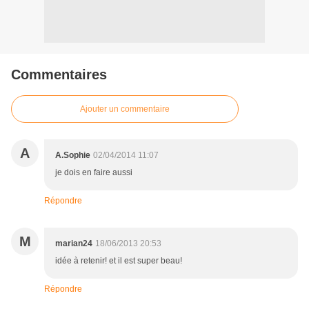
Commentaires
Ajouter un commentaire
A
A.Sophie
02/04/2014 11:07
je dois en faire aussi
Répondre
M
marian24
18/06/2013 20:53
idée à retenir! et il est super beau!
Répondre