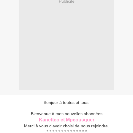
Publicité
Bonjour à toutes et tous.
Bienvenue à mes nouvelles abonnées
Kanetteo et Mpcousquer
Merci à vous d'avoir choisi de nous rejoindre.
-*-*-*-*-*-*-*-*-*-*-*-*-*-*-