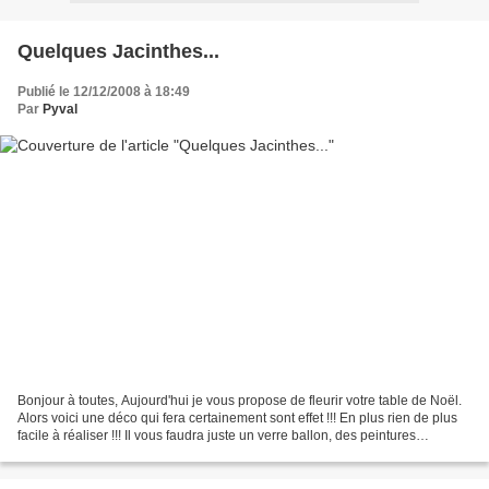
Quelques Jacinthes...
Publié le 12/12/2008 à 18:49
Par
Pyval
Bonjour à toutes, Aujourd'hui je vous propose de fleurir votre table de Noël.
Alors voici une déco qui fera certainement sont effet !!! En plus rien de plus
facile à réaliser !!! Il vous faudra juste un verre ballon, des peintures
porcelaine pour colorer...