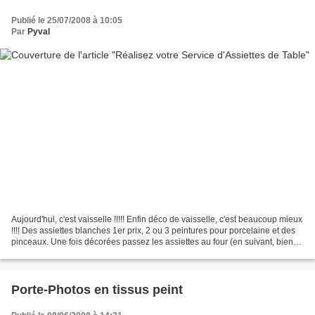
Publié le 25/07/2008 à 10:05
Par
Pyval
Aujourd'hui, c'est vaisselle !!!!! Enfin déco de vaisselle, c'est beaucoup mieux
!!!! Des assiettes blanches 1er prix, 2 ou 3 peintures pour porcelaine et des
pinceaux. Une fois décorées passez les assiettes au four (en suivant, bien
entendu, les indications...
Porte-Photos en tissus peint