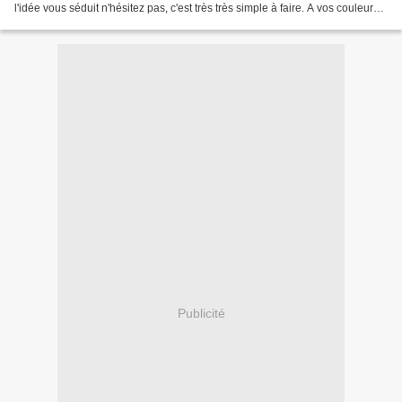
l'idée vous séduit n'hésitez pas, c'est très très simple à faire. A vos couleurs
maintenant !!!!!...
Publicité