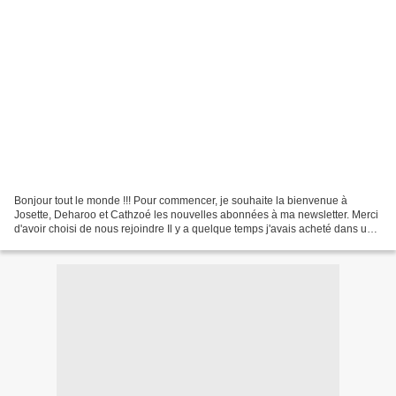
Bonjour tout le monde !!! Pour commencer, je souhaite la bienvenue à
Josette, Deharoo et Cathzoé les nouvelles abonnées à ma newsletter. Merci
d'avoir choisi de nous rejoindre Il y a quelque temps j'avais acheté dans une
boutique de porcelaine blanche,...