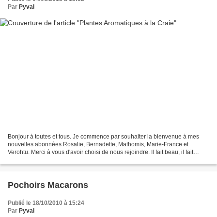
Par
Pyval
Bonjour à toutes et tous. Je commence par souhaiter la bienvenue à mes
nouvelles abonnées Rosalie, Bernadette, Mathomis, Marie-France et
Verohtu. Merci à vous d'avoir choisi de nous rejoindre. Il fait beau, il fait
chaud... on sort les Pinceaux !! Ce...
Pochoirs Macarons
Publié le 18/10/2010 à 15:24
Par
Pyval