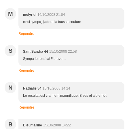
M
melyriel
16/10/2008 21:04
c'est sympa; j'adore la fausse couture
Répondre
S
Sam/Sandra 44
15/10/2008 22:58
Sympa le resultat !! bravo ...
Répondre
N
Nathalie 54
15/10/2008 14:24
Le résultat est vraiment magnifique. Bises et à bientôt.
Répondre
B
Bleumarine
15/10/2008 14:22