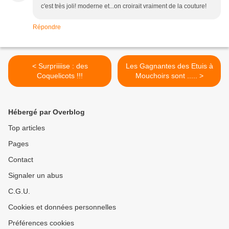
c'est très joli! moderne et...on croirait vraiment de la couture!
Répondre
< Surpriiiise : des
Les Gagnantes des Etuis à
Coquelicots !!!
Mouchoirs sont ..... >
Hébergé par Overblog
Top articles
Pages
Contact
Signaler un abus
C.G.U.
Cookies et données personnelles
Préférences cookies