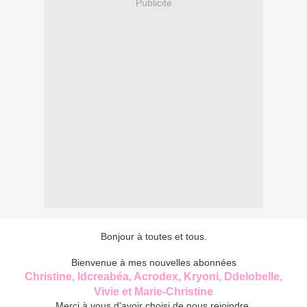
Publicité
Bonjour à toutes et tous.
Bienvenue à mes nouvelles abonnées
Christine, Idcreabéa, Acrodex, Kryoni, Ddelobelle,
Vivie et Marie-Christine
Merci à vous d'avoir choisi de nous rejoindre.