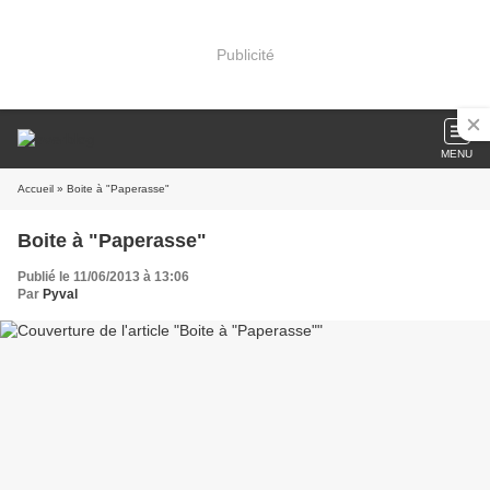
Publicité
MENU
Accueil
» Boite à "Paperasse"
Boite à "Paperasse"
Publié le 11/06/2013 à 13:06
Par
Pyval