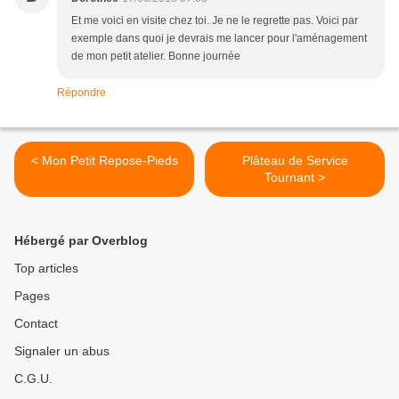
Et me voici en visite chez toi. Je ne le regrette pas. Voici par
exemple dans quoi je devrais me lancer pour l'aménagement
de mon petit atelier. Bonne journée
Répondre
< Mon Petit Repose-Pieds
Plâteau de Service
Tournant >
Hébergé par Overblog
Top articles
Pages
Contact
Signaler un abus
C.G.U.